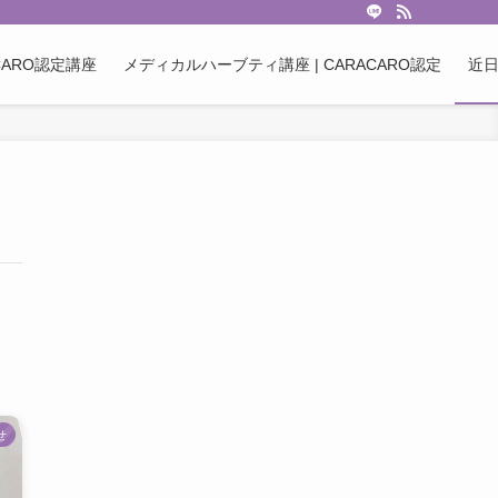
ARO認定講座
メディカルハーブティ講座 | CARACARO認定
近
せ