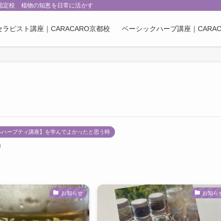
ARO認定校 植物の知恵を日常に活かす
セラピスト講座｜CARACARO京都校
ベーシックハーブ講座｜CARAC
ルハーブティ講座】を学んでよかったと思う時
お知らせ
お知ら