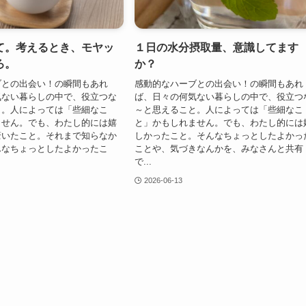
て。考えるとき、モヤッ
１日の水分摂取量、意識してます
ろ。
か？
ブとの出会い！の瞬間もあれ
感動的なハーブとの出会い！の瞬間もあれ
気ない暮らしの中で、役立つな
ば、日々の何気ない暮らしの中で、役立つ
と。人によっては「些細なこ
～と思えること。人によっては「些細なこ
ません。でも、わたし的には嬉
と」かもしれません。でも、わたし的には
驚いたこと。それまで知らなか
しかったこと。そんなちょっとしたよかっ
んなちょっとしたよかったこ
ことや、気づきなんかを、みなさんと共有
で...
2026-06-13